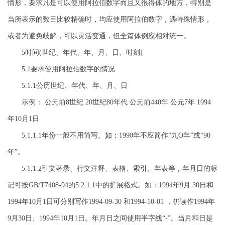
情形，要求凡是可以使用阿拉伯数字而且又很得体的地方，特别是
当所表示的数目比较精确时，均应使用阿拉伯数字，遇特殊情形，
或者为避免歧解，可以灵活变通，但全篇体例应相对统一。
5时间(世纪、年代、年、月、日、时刻)
5.1要求使用阿拉伯数字的情况
5.1.1公历世纪、年代、年、月、日
示例： 公元前8世纪 20世纪80年代 公元前440年 公元7年 1994
年10月1日
5.1.1.1年份一般不用简写。如：1990年不应简作“九O年”或“90
年”。
5.1.1.2引文著录、行文注释、表格、索引、年表等，年月日的标
记可按GB/T7408-94的5.2.1.1中的扩展格式。如：1994年9月 30日和
1994年10月1日可分别写作1994-09-30 和1994-10-01 ，仍读作1994年
9月30日、1994年10月1日。年月日之间使用半字线“-”。当月和日是