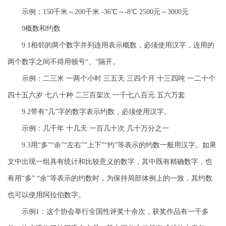
示例：150千米～200千米 -36℃～-8℃ 2500元～3000元
9概数和约数
9.1相邻的两个数字并列连用表示概数，必须使用汉字，连用的
两个数字之间不得用顿号“、”隔开。
示例：二三米 一两个小时 三五天 三四个月 十三四吨 一二十个
四十五六岁 七八十种 二三百架次 一千七八百元 五六万套
9.2带有“几”字的数字表示约数，必须使用汉字。
示例：几千年 十几天 一百几十次 几十万分之一
9.3用“多”“余”“左右”“上下”“约”等表示的约数一般用汉字。如果
文中出现一组具有统计和比较意义的数字，其中既有精确数字，也
有用“多” “余”等表示的约数时，为保持局部体例上的一致，其约数
也可以使用阿拉伯数字。
示例1：这个协会举行全国性评奖十余次，获奖作品有一千多