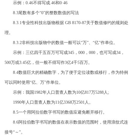
示例：0.46不得写成.46和0·46
8.3尾数有多个“0”的整数数值的写法
8.3.1专业性科技出版物根据 GB 8170-87关于数值修约的规则处
理。
8.3.2非科技出版物中的数值一般可以“万”、“亿”作单位。
示例：三亿四千五百万可写成345，000，000，也可写成34，
500万或3.45亿，但一般不得写作3亿4千5百万。
8.4数值巨大的精确数字，为了便于定位读数或移行，作为特例
可以同时使用“亿、万”作单位。
示例：我国1982年人口普查人数为10亿817万5288人;
1990年人口普查人数为11亿3368万2501人。
8.5一个用阿拉伯数字书写的数值应避免断开移行。
8.6阿拉伯数字书写的数值在表示数值的范围时，使用浪纹式连
接号“～”。