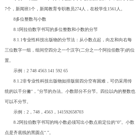
7个，新闻班1个，新闻教育专职教员274人，在校学生1561人。
8多位整数与小数
8.1阿拉伯数字书写的多位整数和小数的分节
8.1.1专业性科技出版物的分节法：从小数点起，向左和向右每
三位数字一组，组间空四分之一个汉字(二分之一个阿拉伯数字)的位
置。
示例：2 748 4563.141 592 65
8.1.2非专业性科技出版物如排版留四分空有困难，可仍采用传
统的以千分撇“，”分节的办法。小数部分不分节。四位以内的整数也
可以不分节。
示例：2，748，4563，141592658703
8.2阿拉伯数字书写的纯小数必须写出小数点前定位的“0”。小数
点是齐底线的黑圆点“.”。