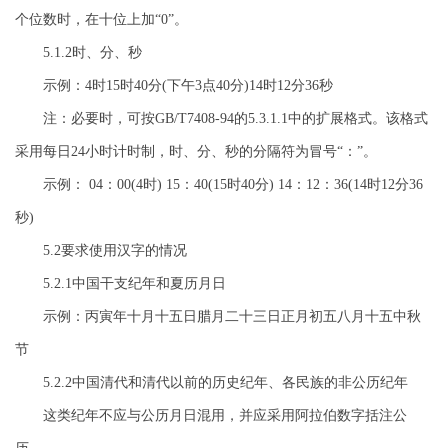
个位数时，在十位上加“0”。
5.1.2时、分、秒
示例：4时15时40分(下午3点40分)14时12分36秒
注：必要时，可按GB/T7408-94的5.3.1.1中的扩展格式。该格式
采用每日24小时计时制，时、分、秒的分隔符为冒号“：”。
示例： 04：00(4时) 15：40(15时40分) 14：12：36(14时12分36
秒)
5.2要求使用汉字的情况
5.2.1中国干支纪年和夏历月日
示例：丙寅年十月十五日腊月二十三日正月初五八月十五中秋
节
5.2.2中国清代和清代以前的历史纪年、各民族的非公历纪年
这类纪年不应与公历月日混用，并应采用阿拉伯数字括注公